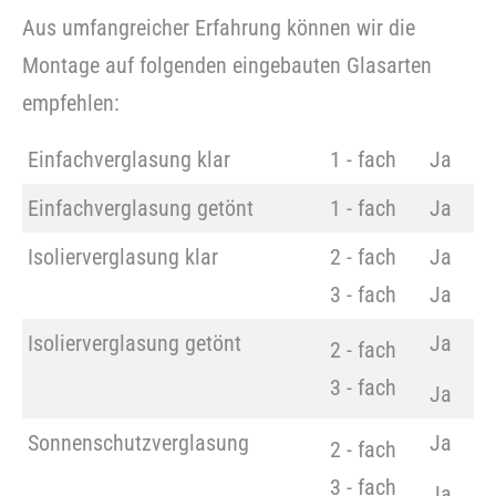
Aus umfangreicher Erfahrung können wir die
Montage auf folgenden eingebauten Glasarten
empfehlen:
Einfachverglasung klar
1 - fach
Ja
Einfachverglasung getönt
1 - fach
Ja
Isolierverglasung klar
2 - fach
Ja
3 - fach
Ja
Isolierverglasung getönt
Ja
2 - fach
3 - fach
Ja
Sonnenschutzverglasung
Ja
2 - fach
3 - fach
Ja