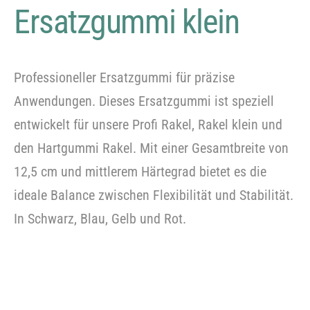
Ersatzgummi klein
Professioneller Ersatzgummi für präzise
Bitte
Anwendungen. Dieses Ersatzgummi ist speziell
beachten Sie, dass wir Folien nur im
entwickelt für unsere Profi Rakel, Rakel klein und
Grobzuschnitt zuschneiden.
den Hartgummi Rakel. Mit einer Gesamtbreite von
12,5 cm und mittlerem Härtegrad bietet es die
ideale Balance zwischen Flexibilität und Stabilität.
In Schwarz, Blau, Gelb und Rot.