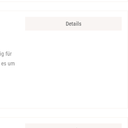
Details
ig für
o es um