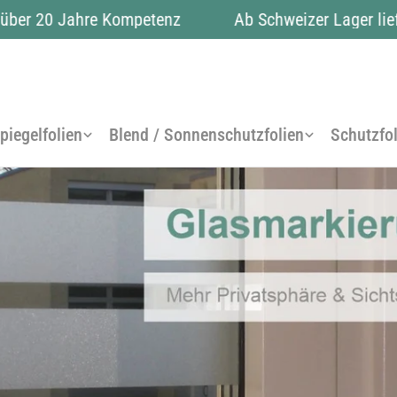
r 20 Jahre Kompetenz
Ab Schweizer Lager lieferb
piegelfolien
Blend / Sonnenschutzfolien
Schutzfol