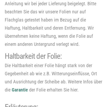
Anleitung wir bei jeder Lieferung beigelegt. Bitte
beachten Sie das wir unsere Folien nur auf
Flachglas getestet haben im Bezug auf die
Haftung, Haltbarkeit und deren Entfernung. Wir
übernehmen keine Haftung, wenn die Folie auf
Bitte
einem anderen Untergrund verlegt wird.
beachten Sie, dass wir Folien nur im
Haltbarkeit der Folie:
Grobzuschnitt zuschneiden.
Die Haltbarkeit einer Folie hängt stark von der
Gegebenheit ab wie z.B. Witterungseinflüsse, Ort
und Ausrichtung der Scheibe ab. Weitere Infos über
die
Garantie
der Folie erhalten Sie hier.
Erläuterung: