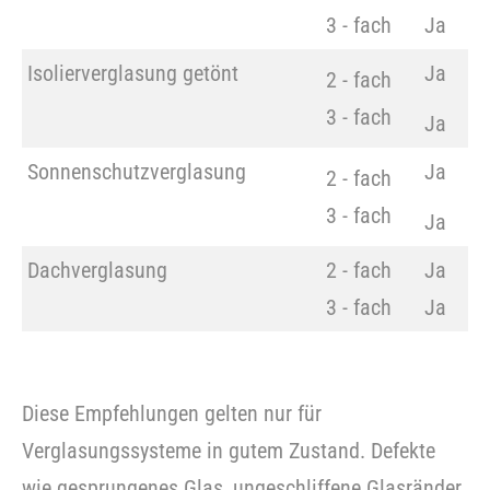
3 - fach
Ja
Isolierverglasung getönt
Ja
2 - fach
3 - fach
Ja
Sonnenschutzverglasung
Ja
2 - fach
3 - fach
Ja
Dachverglasung
2 - fach
Ja
3 - fach
Ja
Diese Empfehlungen gelten nur für
Verglasungssysteme in gutem Zustand. Defekte
wie gesprungenes Glas, ungeschliffene Glasränder