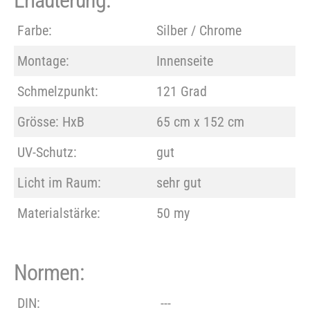
Farbe:
Silber / Chrome
Montage:
Innenseite
Schmelzpunkt:
121 Grad
Grösse: HxB
65 cm x 152 cm
UV-Schutz:
gut
Licht im Raum:
sehr gut
Materialstärke:
50 my
Normen:
DIN:
---