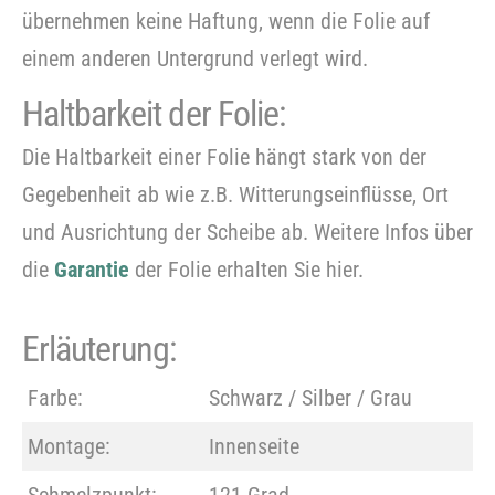
übernehmen keine Haftung, wenn die Folie auf
einem anderen Untergrund verlegt wird.
Haltbarkeit der Folie:
Bitte
beachten Sie, dass wir Folien nur im
Die Haltbarkeit einer Folie hängt stark von der
Grobzuschnitt zuschneiden.
Gegebenheit ab wie z.B. Witterungseinflüsse, Ort
und Ausrichtung der Scheibe ab. Weitere Infos über
die
Garantie
der Folie erhalten Sie hier.
Erläuterung:
Farbe:
Schwarz / Silber / Grau
Montage:
Innenseite
Schmelzpunkt:
121 Grad