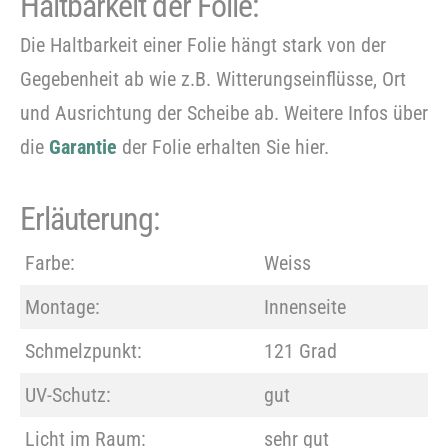
Haltbarkeit der Folie:
Die Haltbarkeit einer Folie hängt stark von der
Bitte
Gegebenheit ab wie z.B. Witterungseinflüsse, Ort
beachten Sie, dass wir Folien nur im
und Ausrichtung der Scheibe ab. Weitere Infos über
Grobzuschnitt zuschneiden.
die
Garantie
der Folie erhalten Sie hier.
Erläuterung:
Farbe:
Weiss
Montage:
Innenseite
Schmelzpunkt:
121 Grad
UV-Schutz:
gut
Licht im Raum:
sehr gut