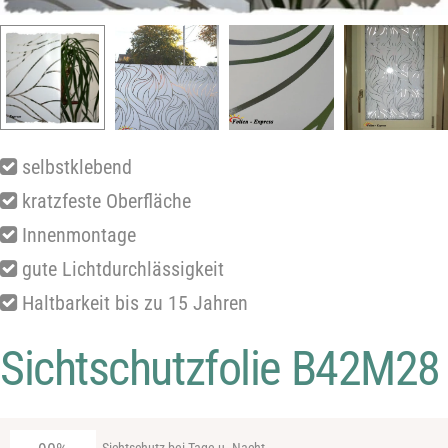
selbstklebend
kratzfeste Oberfläche
Innenmontage
gute Lichtdurchlässigkeit
Haltbarkeit bis zu 15 Jahren
Sichtschutzfolie B42M28
Sichtschutz bei Tage u. Nacht.