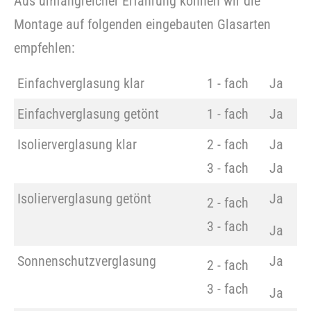
Aus umfangreicher Erfahrung können wir die
Montage auf folgenden eingebauten Glasarten
empfehlen:
Einfachverglasung klar
1 - fach
Ja
Einfachverglasung getönt
1 - fach
Ja
Isolierverglasung klar
2 - fach
Ja
3 - fach
Ja
Isolierverglasung getönt
Ja
2 - fach
3 - fach
Ja
Sonnenschutzverglasung
Ja
2 - fach
3 - fach
Ja