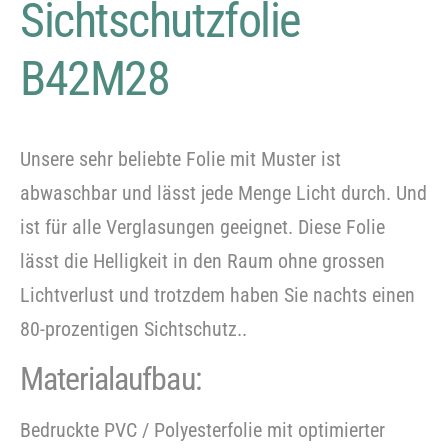
Sichtschutzfolie
B42M28
Unsere sehr beliebte Folie mit Muster ist
abwaschbar und lässt jede Menge Licht durch. Und
ist für alle Verglasungen geeignet. Diese Folie
lässt die Helligkeit in den Raum ohne grossen
Lichtverlust und trotzdem haben Sie nachts einen
80-prozentigen Sichtschutz..
Materialaufbau:
Bedruckte PVC / Polyesterfolie mit optimierter