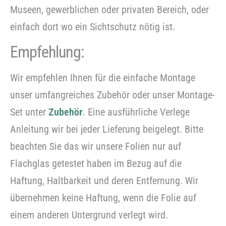
Museen, gewerblichen oder privaten Bereich, oder
einfach dort wo ein Sichtschutz nötig ist.
Empfehlung:
Wir empfehlen Ihnen für die einfache Montage
unser umfangreiches Zubehör oder unser Montage-
Set unter
Zubehör
. Eine ausführliche Verlege
Anleitung wir bei jeder Lieferung beigelegt. Bitte
Bitte
beachten Sie das wir unsere Folien nur auf
beachten Sie, dass wir Folien nur im
Flachglas getestet haben im Bezug auf die
Grobzuschnitt zuschneiden.
Haftung, Haltbarkeit und deren Entfernung. Wir
übernehmen keine Haftung, wenn die Folie auf
einem anderen Untergrund verlegt wird.