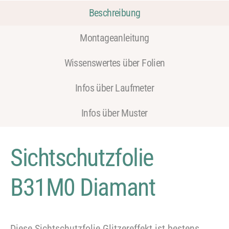
Beschreibung
Montageanleitung
Wissenswertes über Folien
Infos über Laufmeter
Infos über Muster
Sichtschutzfolie
B31M0 Diamant
Diese Sichtschutzfolie Glitzereffekt ist bestens