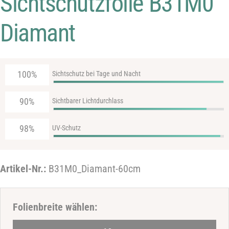
Sichtschutzfolie B31M0
Diamant
100%
Sichtschutz bei Tage und Nacht
90%
Sichtbarer Lichtdurchlass
98%
UV-Schutz
Artikel-Nr.:
B31M0_Diamant-60cm
Folienbreite wählen:
Haben Sie eine Frage zum Produkt