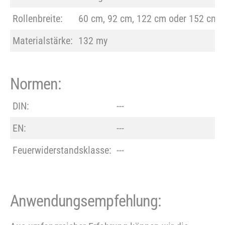
Rollenbreite:
60 cm, 92 cm, 122 cm oder 152 cm
Materialstärke:
132 my
Normen:
DIN:
---
EN:
---
Feuerwiderstandsklasse:
---
Anwendungsempfehlung: