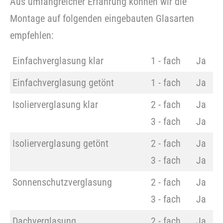
Aus umfangreicher Erfahrung können wir die
Montage auf folgenden eingebauten Glasarten
empfehlen:
Einfachverglasung klar
1 - fach
Ja
Einfachverglasung getönt
1 - fach
Ja
Isolierverglasung klar
2 - fach
Ja
3 - fach
Ja
Isolierverglasung getönt
2 - fach
Ja
3 - fach
Ja
Sonnenschutzverglasung
2 - fach
Ja
3 - fach
Ja
Dachverglasung
2 - fach
Ja