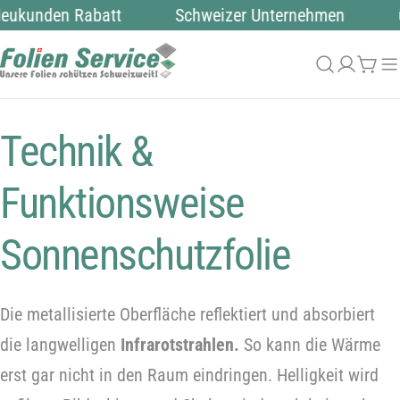
Zum
eukunden Rabatt
Schweizer Unternehmen
Inhalt
springen
Anmeld
Wag
Technik &
Funktionsweise
Sonnenschutzfolie
Die metallisierte Oberfläche reflektiert und absorbiert
die langwelligen
Infrarotstrahlen.
So kann die Wärme
erst gar nicht in den Raum eindringen. Helligkeit wird